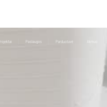
rojektai
Paslaugos
Parduotuvė
Akmuo