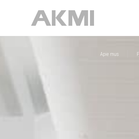
Apie mus
P