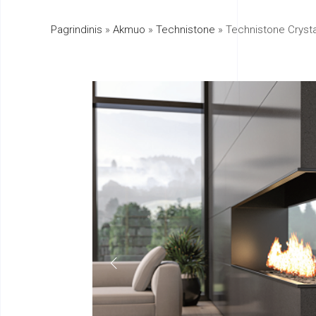
Pagrindinis
»
Akmuo
»
Technistone
»
Technistone Crysta