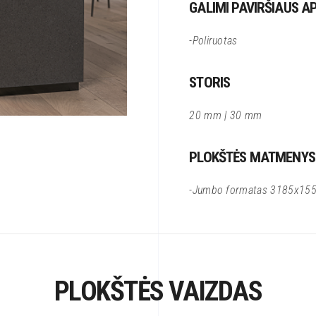
GALIMI PAVIRŠIAUS A
-Poliruotas
STORIS
20 mm | 30 mm
PLOKŠTĖS MATMENYS
-Jumbo formatas 3185x15
PLOKŠTĖS VAIZDAS