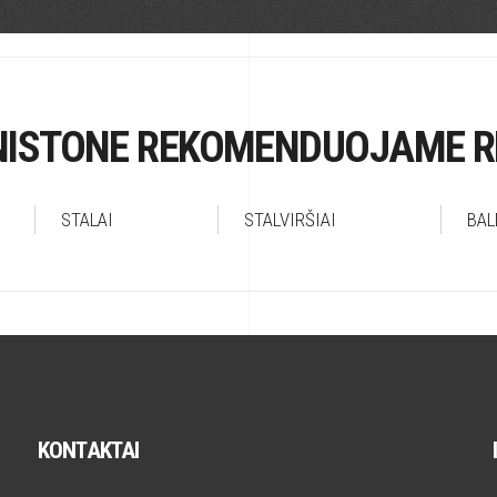
ISTONE REKOMENDUOJAME R
STALAI
STALVIRŠIAI
BAL
KONTAKTAI