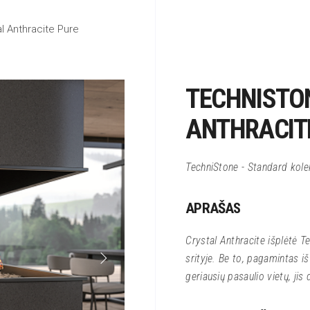
l Anthracite Pure
TECHNISTO
ANTHRACIT
TechniStone - Standard kole
APRAŠAS
Crystal Anthracite išplėtė 
srityje. Be to, pagamintas i
geriausių pasaulio vietų, jis