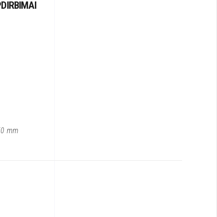
PDIRBIMAI
50 mm