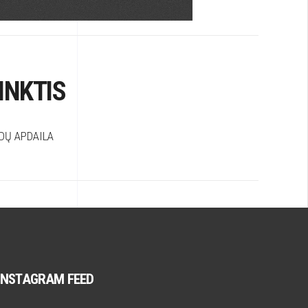
INKTIS
DŲ APDAILA
INSTAGRAM FEED