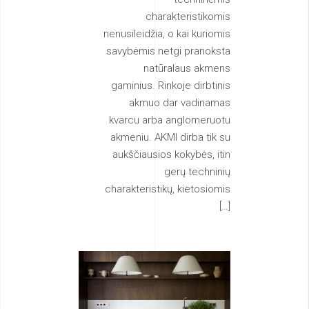
charakteristikomis
nenusileidžia, o kai kuriomis
savybėmis netgi pranoksta
natūralaus akmens
gaminius. Rinkoje dirbtinis
akmuo dar vadinamas
kvarcu arba anglomeruotu
akmeniu. AKMI dirba tik su
aukščiausios kokybės, itin
gerų techninių
charakteristikų, kietosiomis
[…]