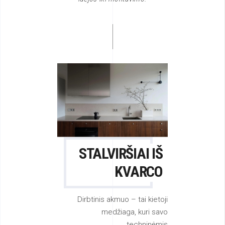
STALVIRŠIAI IŠ
KVARCO
Dirbtinis akmuo – tai kietoji
medžiaga, kuri savo
techninėmis