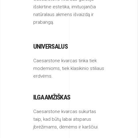
išskirtine estetika, imituojančia
natūralaus akmens išvaizdą ir
prabangą.
UNIVERSALUS
Caesarstone kvarcas tinka tiek
modernioms, tiek klasikinio stiliaus
erdvėms.
ILGAAMŽIŠKAS
Caesarstone kvarcas sukurtas
taip, kad būtų labai atsparus
įbrėžimams, dėmėms ir karščiui.