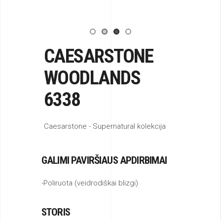
CAESARSTONE
WOODLANDS
6338
Caesarstone - Supernatural kolekcija
GALIMI PAVIRŠIAUS APDIRBIMAI
-Poliruota (veidrodiškai blizgi)
STORIS