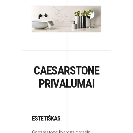
CAESARSTONE
PRIVALUMAI
ESTETIŠKAS
Caesarstone kvarcas garsėja