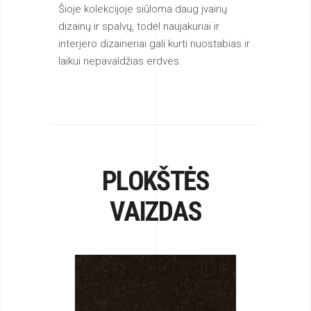
Šioje kolekcijoje siūloma daug įvairių
dizainų ir spalvų, todėl naujakuriai ir
interjero dizaineriai gali kurti nuostabias ir
laikui nepavaldžias erdves.
PLOKŠTĖS
VAIZDAS