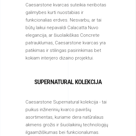
Caesarstone kvarcas suteikia neribotas
galimybes kurti nuostabias ir
funkcionalias erdves. Nesvarbu, ar tai
būtų laikui nepavaldi Calacatta Nuvo
elegancija, ar šiuolaikiškas Concrete
patrauklumas, Caesarstone kvarcas yra
patikimas ir stilingas pasirinkimas bet
kokiam interjero dizaino projektui.
SUPERNATURAL KOLEKCIJA
Caesarstone Supernatural kolekcija - tai
puikus inžinerinių kvarco paviršių
asortimentas, kuriame dera natūralaus
akmens grožis ir šiuolaikinių technologijų
ilgaamžiškumas bei funkcionalumas.