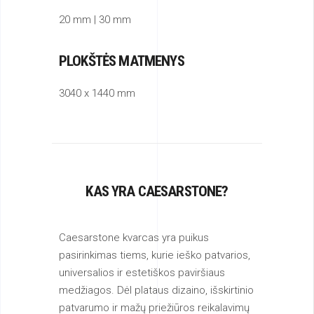
20 mm | 30 mm
PLOKŠTĖS MATMENYS
3040 x 1440 mm
KAS YRA CAESARSTONE?
Caesarstone kvarcas yra puikus
pasirinkimas tiems, kurie ieško patvarios,
universalios ir estetiškos paviršiaus
medžiagos. Dėl plataus dizaino, išskirtinio
patvarumo ir mažų priežiūros reikalavimų