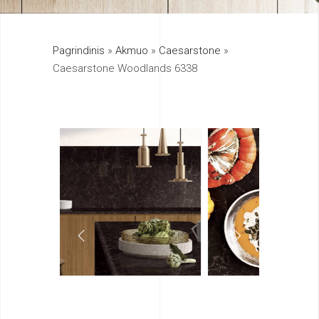
325
Pagrindinis
»
Akmuo
»
Caesarstone
»
895
Caesarstone Woodlands 6338