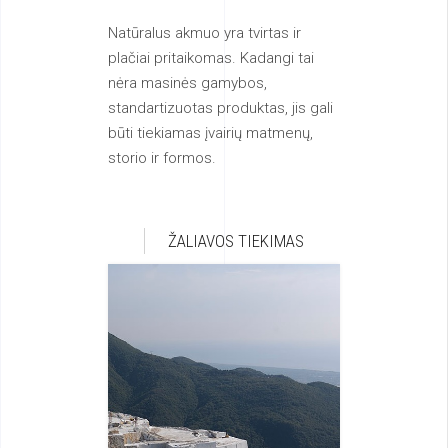
nėra masinės gamybos,
standartizuotas produktas, jis gali
būti tiekiamas įvairių matmenų,
storio ir formos.
ŽALIAVOS TIEKIMAS