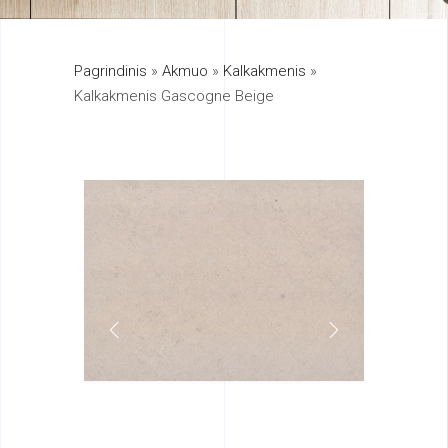
325
Pagrindinis
»
Akmuo
»
Kalkakmenis
»
895
Kalkakmenis Gascogne Beige