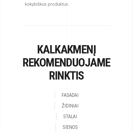
KALKAKMENĮ
REKOMENDUOJAME
RINKTIS
FASADAI
ŽIDINIAI
STALAI
SIENOS
GRINDYS