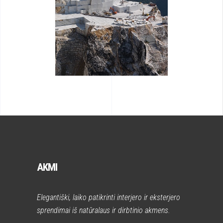
AKMI
Elegantiški, laiko patikrinti interjero ir eksterjero
sprendimai iš natūralaus ir dirbtinio akmens.