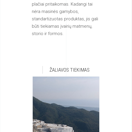
plačiai pritaikomas. Kadangi tai
nėra masinės gamybos,
standartizuotas produktas, jis gali
būti tiekiamas įvairių matmenų,
storio ir formos.
ŽALIAVOS TIEKIMAS