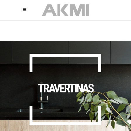
895
325
325
TRAVERTINAS