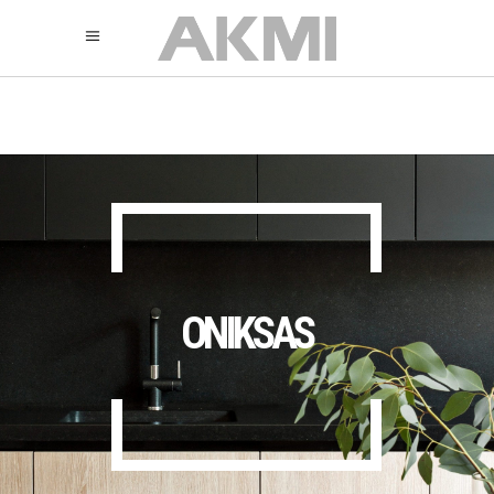
895
325
325
ONIKSAS