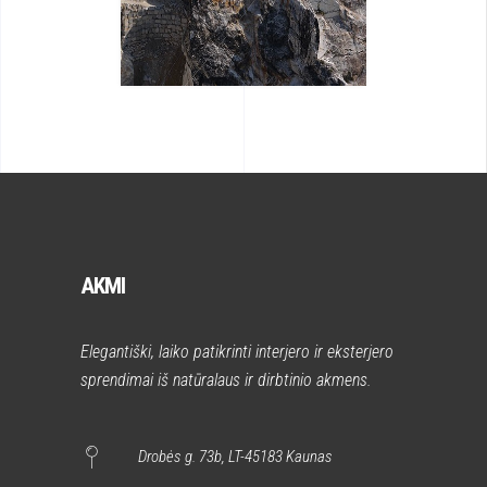
AKMI
Elegantiški, laiko patikrinti interjero ir eksterjero
sprendimai iš natūralaus ir dirbtinio akmens.
Drobės g. 73b, LT-45183 Kaunas