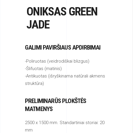
ONIKSAS GREEN
JADE
GALIMI PAVIRŠIAUS APDIRBIMAI
-Poliruotas (veidrodiškai blizgus)
-Šlifuotas (matinis)
-Antikuotas (išryškinama natūrali akmens
struktūra)
PRELIMINARŪS PLOKŠTĖS
MATMENYS
2500 x 1500 mm. Standartiniai storiai: 20
mm