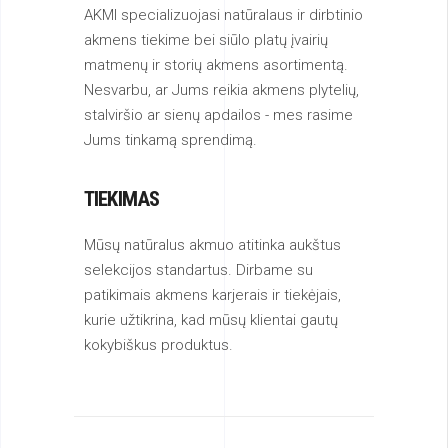
AKMI specializuojasi natūralaus ir dirbtinio
akmens tiekime bei siūlo platų įvairių
matmenų ir storių akmens asortimentą.
Nesvarbu, ar Jums reikia akmens plytelių,
stalviršio ar sienų apdailos - mes rasime
Jums tinkamą sprendimą.
TIEKIMAS
Mūsų natūralus akmuo atitinka aukštus
selekcijos standartus. Dirbame su
patikimais akmens karjerais ir tiekėjais,
kurie užtikrina, kad mūsų klientai gautų
kokybiškus produktus.