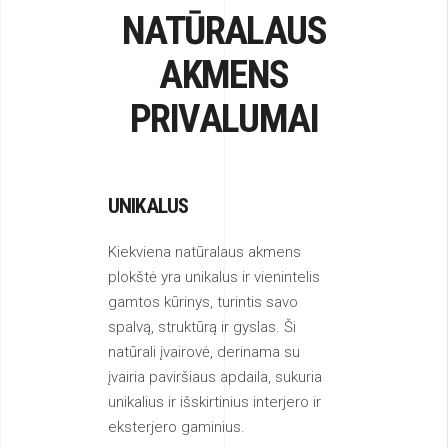
NATŪRALAUS
AKMENS
PRIVALUMAI
UNIKALUS
Kiekviena natūralaus akmens
plokštė yra unikalus ir vienintelis
gamtos kūrinys, turintis savo
spalvą, struktūrą ir gyslas. Ši
natūrali įvairovė, derinama su
įvairia paviršiaus apdaila, sukuria
unikalius ir išskirtinius interjero ir
eksterjero gaminius.