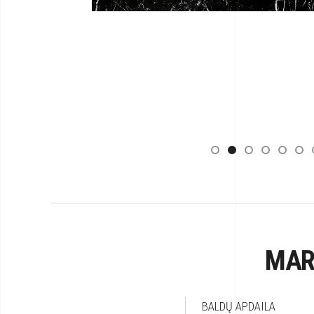
MAR
BALDŲ APDAILA