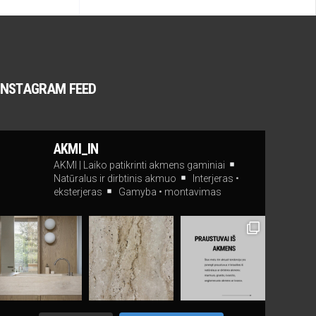
INSTAGRAM FEED
AKMI_IN
AKMI | Laiko patikrinti akmens gaminiai
Natūralus ir dirbtinis akmuo
Interjeras •
eksterjeras
Gamyba • montavimas