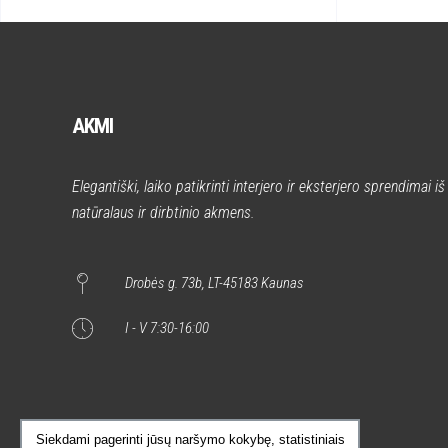
AKMI
Elegantiški, laiko patikrinti interjero ir eksterjero sprendimai iš
natūralaus ir dirbtinio akmens.
Drobės g. 73b, LT-45183 Kaunas
I - V 7:30-16:00
Siekdami pagerinti jūsų naršymo kokybę, statistiniais