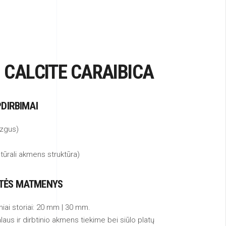
CALCITE CARAIBICA
PDIRBIMAI
izgus)
tūrali akmens struktūra)
ŠTĖS MATMENYS
iai storiai: 20 mm | 30 mm.
laus ir dirbtinio akmens tiekime bei siūlo platų