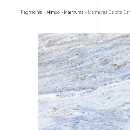
Pagrindinis
»
Akmuo
»
Marmuras
»
Marmuras Calcite Car