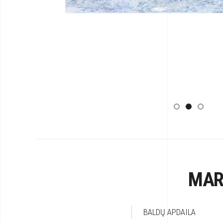
MAR
BALDŲ APDAILA