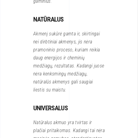
gaminius.
NATŪRALUS
Akmenį sukūrė gamta ir, skirtingai
nei dirbtiniai akmenys, jis nėra
pramoninio proceso, kuriam reikia
daug energijos ir cheminių
medžiagų, rezultatas. Kadangi juose
nėra kenksmingų medžiagų,
natūralūs akmenys gali saugiai
liestis su maistu.
UNIVERSALUS
Natūralus akmuo yra tvirtas ir
plačiai pritaikomas. Kadangi tai nėra