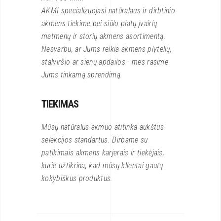
AKMI specializuojasi natūralaus ir dirbtinio
akmens tiekime bei siūlo platų įvairių
matmenų ir storių akmens asortimentą.
Nesvarbu, ar Jums reikia akmens plytelių,
stalviršio ar sienų apdailos - mes rasime
Jums tinkamą sprendimą.
TIEKIMAS
Mūsų natūralus akmuo atitinka aukštus
selekcijos standartus. Dirbame su
patikimais akmens karjerais ir tiekėjais,
kurie užtikrina, kad mūsų klientai gautų
kokybiškus produktus.