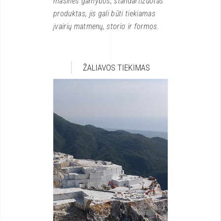
masinės gamybos, standartizuotas
produktas, jis gali būti tiekiamas
įvairių matmenų, storio ir formos.
ŽALIAVOS TIEKIMAS