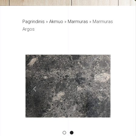
325
Pagrindinis
»
Akmuo
»
Marmuras
»
Marmuras
895
Argos