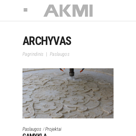
ARCHYVAS
Pagrindinis
|
Paslaugos
Paslaugos
Projektai
GAMYKLA