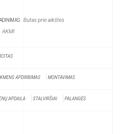
ADINIMAS:
Butas prie aikštės
AKMI
RCITAS
KMENS APDIRBIMAS
MONTAVIMAS
ENŲ APDAILA
STALVIRŠIAI
PALANGĖS