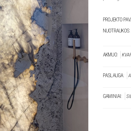
PROJEKTO PAV
NUOTRAUKOS:
AKMUO:
KVA
PASLAUGA:
A
GAMINIAI:
SI