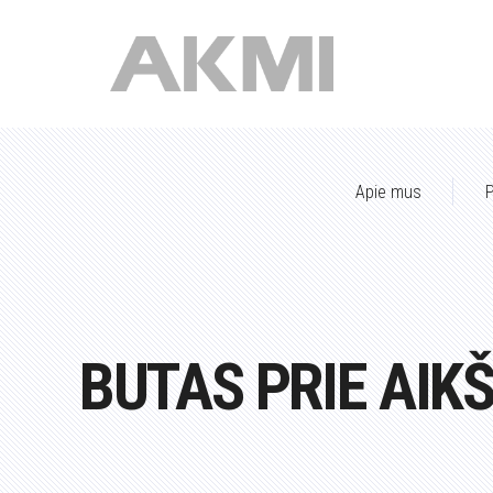
Apie mus
P
BUTAS PRIE AIK