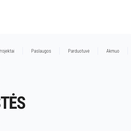
rojektai
Paslaugos
Parduotuvė
Akmuo
ŠTĖS