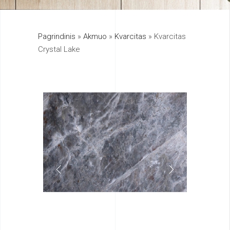
325
Pagrindinis
»
Akmuo
»
Kvarcitas
»
Kvarcitas
895
Crystal Lake