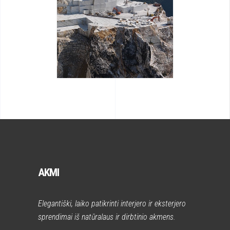
AKMI
Elegantiški, laiko patikrinti interjero ir eksterjero
sprendimai iš natūralaus ir dirbtinio akmens.