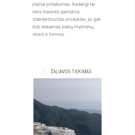
plačiai pritaikomas. Kadangi tai
nėra masinės gamybos,
standartizuotas produktas, jis gali
būti tiekiamas įvairių matmenų,
storio ir formos.
ŽALIAVOS TIEKIMAS