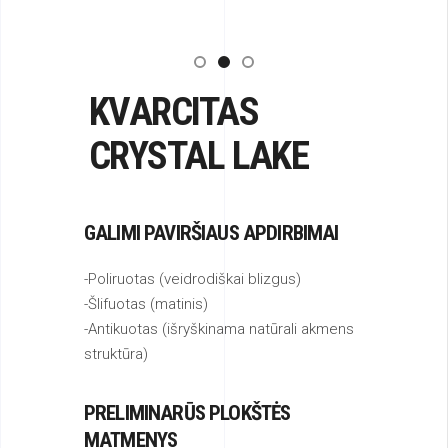
KVARCITAS
CRYSTAL LAKE
GALIMI PAVIRŠIAUS APDIRBIMAI
-Poliruotas (veidrodiškai blizgus)
-Šlifuotas (matinis)
-Antikuotas (išryškinama natūrali akmens
struktūra)
PRELIMINARŪS PLOKŠTĖS
MATMENYS