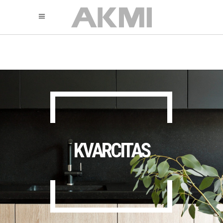
895
325
325
KVARCITAS