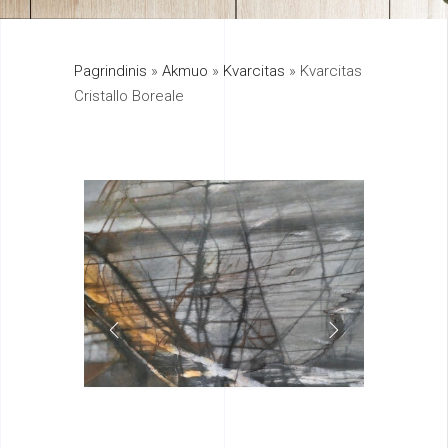
325
Pagrindinis
»
Akmuo
»
Kvarcitas
»
Kvarcitas
895
Cristallo Boreale