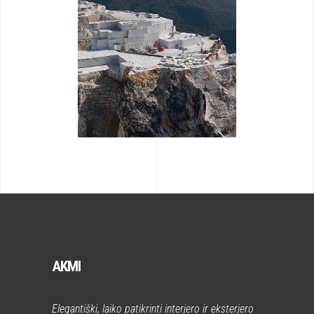
AKMI
Elegantiški, laiko patikrinti interjero ir eksterjero