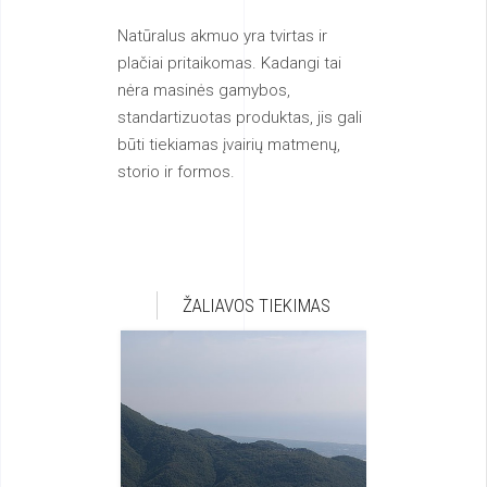
Natūralus akmuo yra tvirtas ir
plačiai pritaikomas. Kadangi tai
nėra masinės gamybos,
standartizuotas produktas, jis gali
būti tiekiamas įvairių matmenų,
storio ir formos.
ŽALIAVOS TIEKIMAS