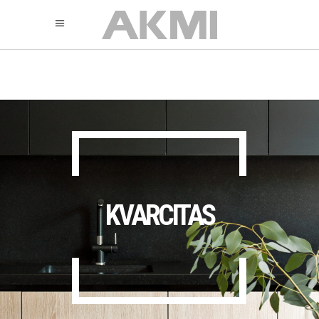
895
325
325
KVARCITAS