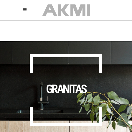
895
325
325
GRANITAS