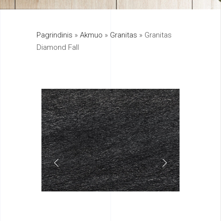
325
Pagrindinis
»
Akmuo
»
Granitas
»
Granitas
895
Diamond Fall