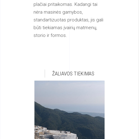
plačiai pritaikomas. Kadangi tai
nėra masinės gamybos,
standartizuotas produktas, jis gali
būti tiekiamas įvairių matmenų,
storio ir formos.
ŽALIAVOS TIEKIMAS