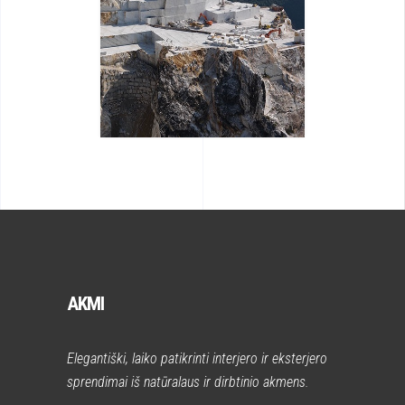
AKMI
Elegantiški, laiko patikrinti interjero ir eksterjero
sprendimai iš natūralaus ir dirbtinio akmens.