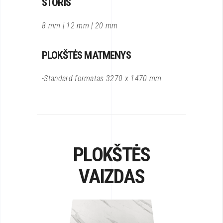
STORIS
8 mm | 12 mm | 20 mm
PLOKŠTĖS MATMENYS
-Standard formatas 3270 x 1470 mm
PLOKŠTĖS
VAIZDAS