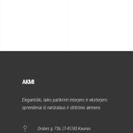
AKMI
Elegantiški, laiko patikrinti interjero ir eksterjero
sprendimai iš natūralaus ir dirbtinio akmens.
Drobės g. 73b, LT-45183 Kaunas