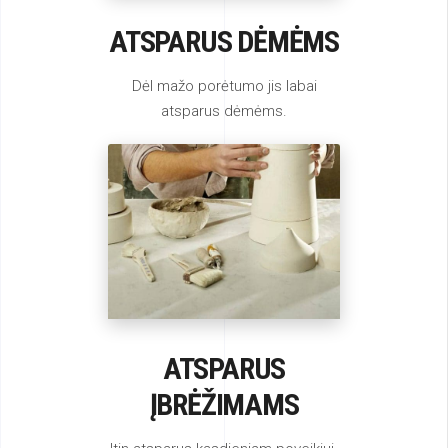
ATSPARUS DĖMĖMS
Dėl mažo porėtumo jis labai
atsparus dėmėms.
ATSPARUS
ĮBRĖŽIMAMS