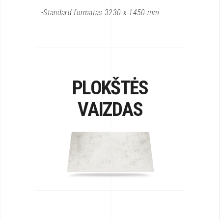
-Standard formatas 3230 x 1450 mm
PLOKŠTĖS
VAIZDAS