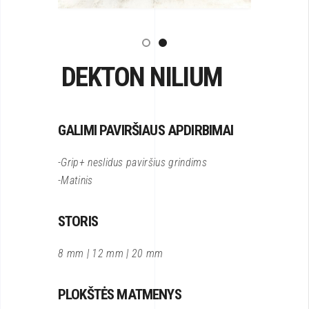
DEKTON NILIUM
GALIMI PAVIRŠIAUS APDIRBIMAI
-Grip+ neslidus paviršius grindims
-Matinis
STORIS
8 mm | 12 mm | 20 mm
PLOKŠTĖS MATMENYS