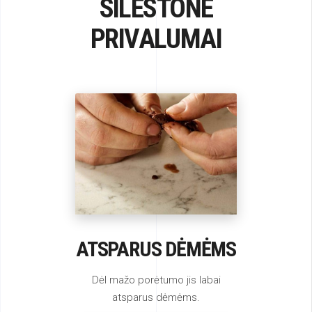
SILESTONE
PRIVALUMAI
ATSPARUS DĖMĖMS
Dėl mažo porėtumo jis labai
atsparus dėmėms.