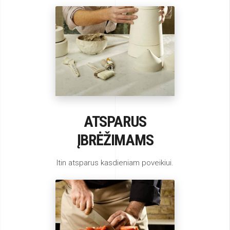
ATSPARUS
ĮBRĖŽIMAMS
Itin atsparus kasdieniam poveikiui.