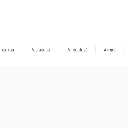
rojektai
Paslaugos
Parduotuvė
Akmuo