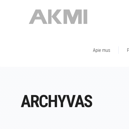
Apie mus
P
ARCHYVAS