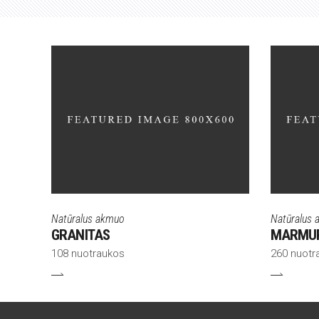
Natūralus akmuo
Natūralus
GRANITAS
MARMU
108 nuotraukos
260 nuotr