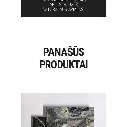
APIE STALUS IŠ
NATŪRALAUS AKMENS
PANAŠŪS
PRODUKTAI