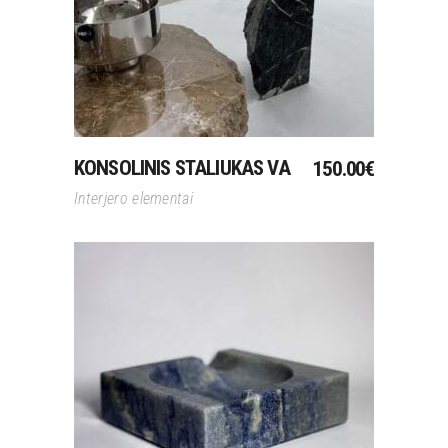
KONSOLINIS STALIUKAS VA
150.00
€
Interjero elementai
Į Krepšelį