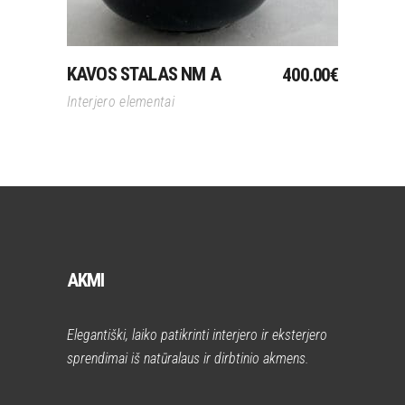
KAVOS STALAS NM A
400.00
€
Interjero elementai
AKMI
Elegantiški, laiko patikrinti interjero ir eksterjero
sprendimai iš natūralaus ir dirbtinio akmens.