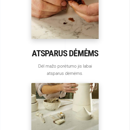
ATSPARUS DĖMĖMS
Dėl mažo porėtumo jis labai
atsparus dėmėms.