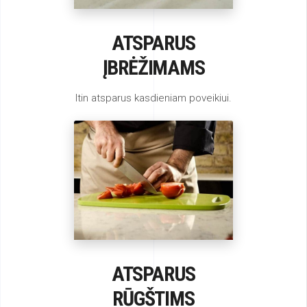
ATSPARUS
ĮBRĖŽIMAMS
Itin atsparus kasdieniam poveikiui.
ATSPARUS
RŪGŠTIMS