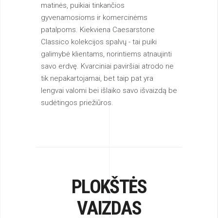
matinės, puikiai tinkančios
gyvenamosioms ir komercinėms
patalpoms. Kiekviena Caesarstone
Classico kolekcijos spalvų - tai puiki
galimybė klientams, norintiems atnaujinti
savo erdvę. Kvarciniai paviršiai atrodo ne
tik nepakartojamai, bet taip pat yra
lengvai valomi bei išlaiko savo išvaizdą be
sudėtingos priežiūros.
PLOKŠTĖS
VAIZDAS