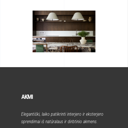
AKMI
Elegantiški, laiko patikrinti interjero ir eksterjero
sprendimai iš natūralaus ir dirbtinio akmens.