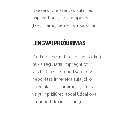
Caesarstone kvarcas sukurtas
taip, kad būtų labai atsparus
įbrėžimams, dėmėms ir karščiui.
LENGVAI PRIŽIŪRIMAS
Skirtingai nei natūralus akmuo, kurį
reikia reguliariai impregnuoti ir
valyti - Caesarstone kvarcas yra
neporėtas ir nereikalauja jokio
specialaus apdirbimo. Jį lengva
valyti ir prižiūrėti, todėl Užsakovai
sutaupo laiko ir pastangų.