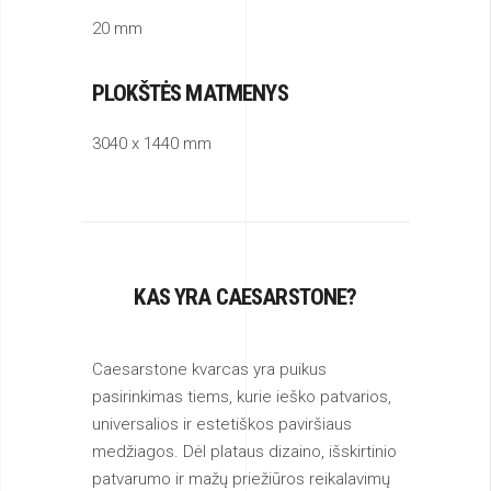
20 mm
PLOKŠTĖS MATMENYS
3040 x 1440 mm
KAS YRA CAESARSTONE?
Caesarstone kvarcas yra puikus
pasirinkimas tiems, kurie ieško patvarios,
universalios ir estetiškos paviršiaus
medžiagos. Dėl plataus dizaino, išskirtinio
patvarumo ir mažų priežiūros reikalavimų