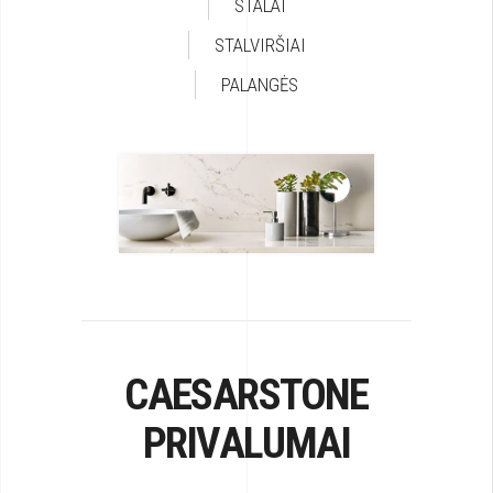
STALAI
STALVIRŠIAI
PALANGĖS
CAESARSTONE
PRIVALUMAI