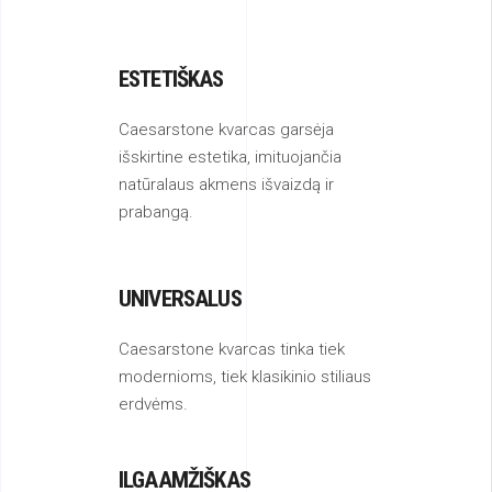
ESTETIŠKAS
Caesarstone kvarcas garsėja
išskirtine estetika, imituojančia
natūralaus akmens išvaizdą ir
prabangą.
UNIVERSALUS
Caesarstone kvarcas tinka tiek
modernioms, tiek klasikinio stiliaus
erdvėms.
ILGAAMŽIŠKAS