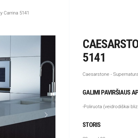
y Carrina 5141
CAESARSTO
5141
Caesarstone - Supernatural
GALIMI PAVIRŠIAUS A
-Poliruota (veidrodiškai bliz
STORIS