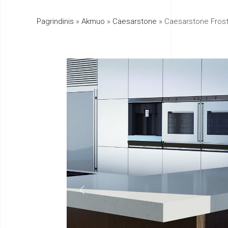
Pagrindinis
»
Akmuo
»
Caesarstone
»
Caesarstone Frost