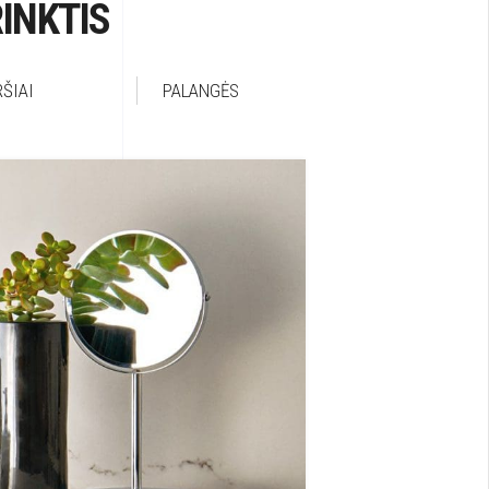
INKTIS
RŠIAI
PALANGĖS