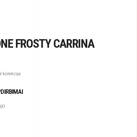
NE FROSTY CARRINA
 kolekcija
PDIRBIMAI
gi)