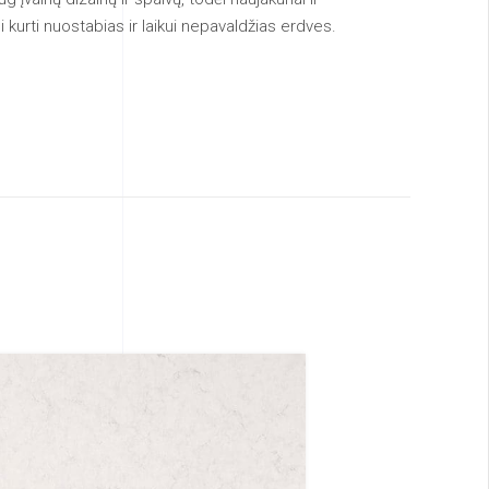
li kurti nuostabias ir laikui nepavaldžias erdves.