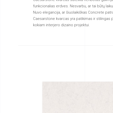
funkcionalias erdves. Nesvarbu, ar tai būtų laik
Nuvo elegancija, ar šiuolaikiškas Concrete pat
Caesarstone kvarcas yra patikimas ir stilingas 
kokiam interjero dizaino projektui.