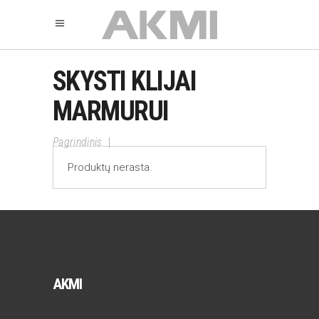
SKYSTI KLIJAI
MARMURUI
Pagrindinis
|
Produktų nerasta.
AKMI