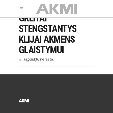
GREITAI
STENGSTANTYS
KLIJAI AKMENS
GLAISTYMUI
Produktų nerasta.
Pagrindinis
|
AKMI