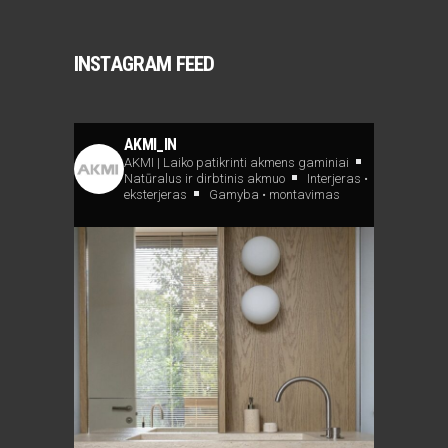
INSTAGRAM FEED
AKMI_IN
AKMI | Laiko patikrinti akmens gaminiai
Natūralus ir dirbtinis akmuo
Interjeras •
eksterjeras
Gamyba • montavimas