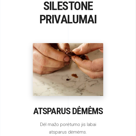
SILESTONE
PRIVALUMAI
ATSPARUS DĖMĖMS
Dėl mažo porėtumo jis labai
atsparus dėmėms.