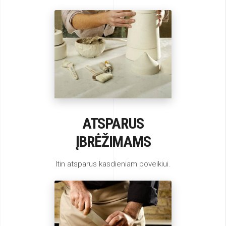
ATSPARUS
ĮBRĖŽIMAMS
Itin atsparus kasdieniam poveikiui.