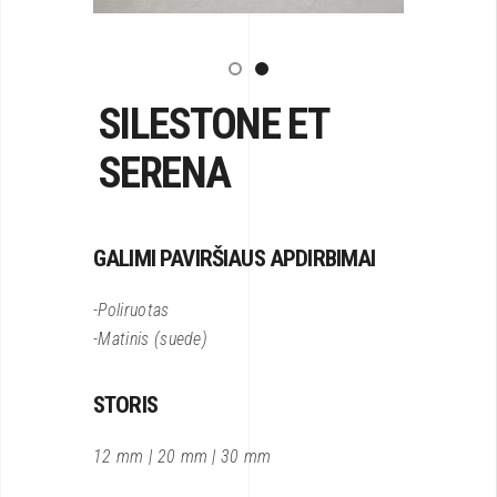
SILESTONE ET
SERENA
GALIMI PAVIRŠIAUS APDIRBIMAI
-Poliruotas
-Matinis (suede)
STORIS
12 mm | 20 mm | 30 mm