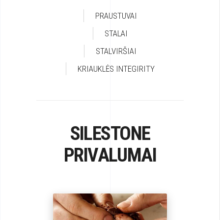
PRAUSTUVAI
STALAI
STALVIRŠIAI
KRIAUKLĖS INTEGIRITY
SILESTONE
PRIVALUMAI