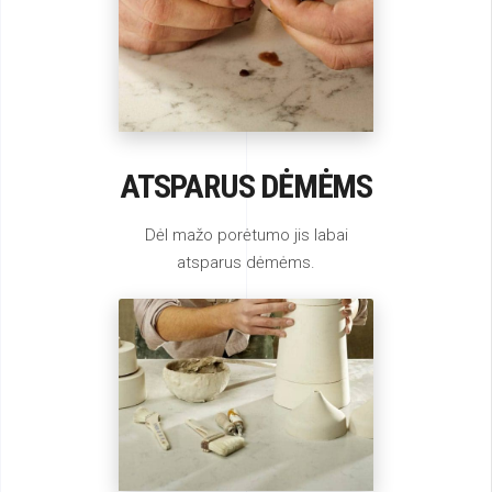
ATSPARUS DĖMĖMS
Dėl mažo porėtumo jis labai
atsparus dėmėms.