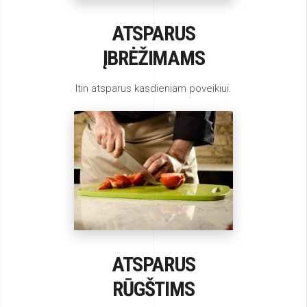
ATSPARUS
ĮBRĖŽIMAMS
Itin atsparus kasdieniam poveikiui.
ATSPARUS
RŪGŠTIMS