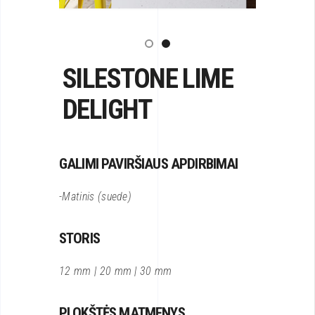
SILESTONE LIME
DELIGHT
GALIMI PAVIRŠIAUS APDIRBIMAI
-Matinis (suede)
STORIS
12 mm | 20 mm | 30 mm
PLOKŠTĖS MATMENYS