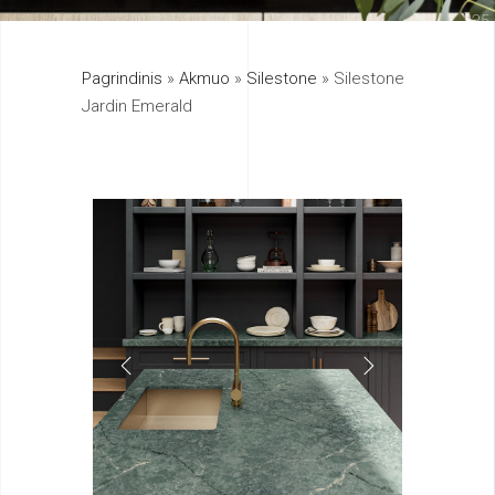
325
Pagrindinis
»
Akmuo
»
Silestone
»
Silestone
895
Jardin Emerald