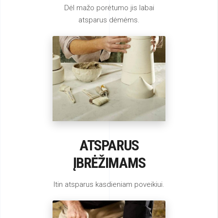
Dėl mažo porėtumo jis labai
atsparus dėmėms.
ATSPARUS
ĮBRĖŽIMAMS
Itin atsparus kasdieniam poveikiui.